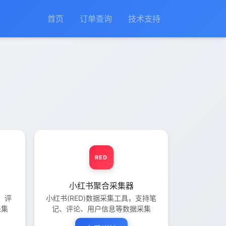
首页
订单查询
技术支持
RED
小红书聚合采集器
、评
小红书(RED)数据采集工具，支持笔
采集
记、评论、用户信息等数据采集