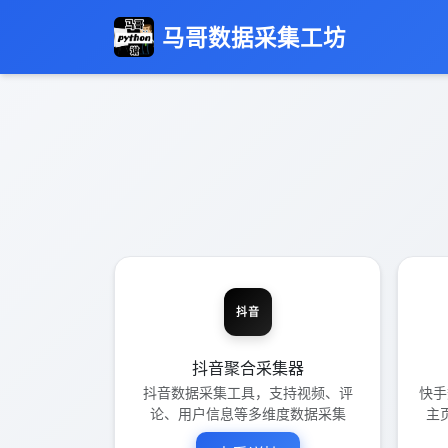
马哥数据采集工坊
抖音
抖音聚合采集器
抖音数据采集工具，支持视频、评
快手
论、用户信息等多维度数据采集
主