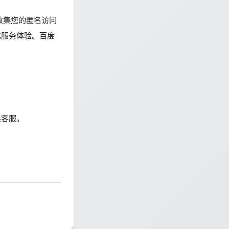
e 收集您的匿名访问
化服务体验。百度
系客服。